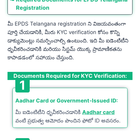
Registration
మీ EPDS Telangana registration ని విజయవంతంగా
పూర్తి చేయడానికి, మీరు KYC verification కోసం కొన్ని
డాక్యుమెంట్లు సమర్పించాల్సి ఉంటుంది. ఇది మీ ఐడెంటిటీని
ధృవీకరించడానికి మరియు సిస్టమ్ యొక్క ప్రామాణికతను
కాపాడడంలో సహాయం చేస్తుంది.
Documents Required for KYC Verification:
1
Aadhar Card or Government-Issued ID:
మీ ఐడెంటిటీని ధృవీకరించడానికి
Aadhar card
వంటి ప్రభుత్వ ఆమోదం పొందిన ఫోటో ID అవసరం.