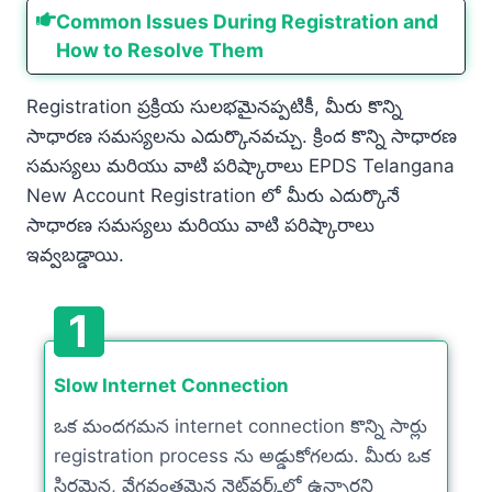
Common Issues During Registration and
How to Resolve Them
Registration ప్రక్రియ సులభమైనప్పటికీ, మీరు కొన్ని
సాధారణ సమస్యలను ఎదుర్కొనవచ్చు. క్రింద కొన్ని సాధారణ
సమస్యలు మరియు వాటి పరిష్కారాలు EPDS Telangana
New Account Registration లో మీరు ఎదుర్కొనే
సాధారణ సమస్యలు మరియు వాటి పరిష్కారాలు
ఇవ్వబడ్డాయి.
1
Slow Internet Connection
ఒక మందగమన internet connection కొన్ని సార్లు
registration process ను అడ్డుకోగలదు. మీరు ఒక
స్థిరమైన, వేగవంతమైన నెట్‌వర్క్‌లో ఉన్నారని