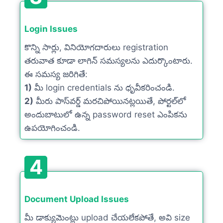
Login Issues
కొన్ని సార్లు, వినియోగదారులు registration
తరువాత కూడా లాగిన్ సమస్యలను ఎదుర్కొంటారు.
ఈ సమస్య జరిగితే:
1)
మీ login credentials ను ధృవీకరించండి.
2)
మీరు పాస్‌వర్డ్ మరచిపోయినట్లయితే, పోర్టల్‌లో
అందుబాటులో ఉన్న password reset ఎంపికను
ఉపయోగించండి.
4
Document Upload Issues
మీ డాక్యుమెంట్లు upload చేయలేకపోతే, అవి size