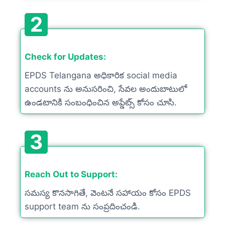
2
Check for Updates:
EPDS Telangana అధికారిక social media
accounts ను అనుసరించి, సేవల అందుబాటులో
ఉండటానికి సంబంధించిన అప్డేట్స్ కోసం చూసి.
3
Reach Out to Support:
సమస్య కొనసాగితే, వెంటనే సహాయం కోసం EPDS
support team ను సంప్రదించండి.