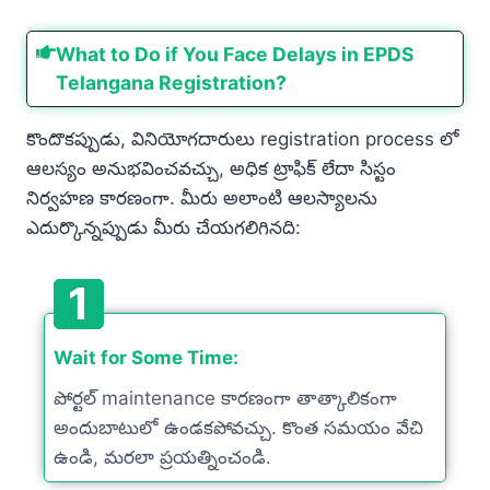
What to Do if You Face Delays in EPDS
Telangana Registration?
కొందొకప్పుడు, వినియోగదారులు registration process లో
ఆలస్యం అనుభవించవచ్చు, అధిక ట్రాఫిక్ లేదా సిస్టం
నిర్వహణ కారణంగా. మీరు అలాంటి ఆలస్యాలను
ఎదుర్కొన్నప్పుడు మీరు చేయగలిగినది:
1
Wait for Some Time:
పోర్టల్ maintenance కారణంగా తాత్కాలికంగా
అందుబాటులో ఉండకపోవచ్చు. కొంత సమయం వేచి
ఉండి, మరలా ప్రయత్నించండి.