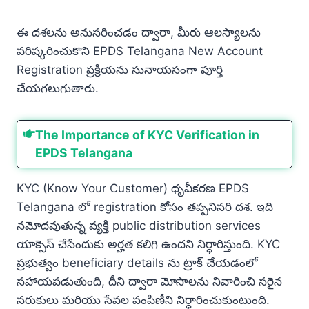
ఈ దశలను అనుసరించడం ద్వారా, మీరు ఆలస్యాలను
పరిష్కరించుకొని EPDS Telangana New Account
Registration ప్రక్రియను సునాయసంగా పూర్తి
చేయగలుగుతారు.
The Importance of KYC Verification in
EPDS Telangana
KYC (Know Your Customer) ధృవీకరణ EPDS
Telangana లో registration కోసం తప్పనిసరి దశ. ఇది
నమోదవుతున్న వ్యక్తి public distribution services
యాక్సెస్ చేసేందుకు అర్హత కలిగి ఉందని నిర్ధారిస్తుంది. KYC
ప్రభుత్వం beneficiary details ను ట్రాక్ చేయడంలో
సహాయపడుతుంది, దీని ద్వారా మోసాలను నివారించి సరైన
సరుకులు మరియు సేవల పంపిణీని నిర్ధారించుకుంటుంది.