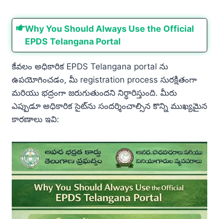
Why You Should Always Use the Official
EPDS Telangana Portal
కేవలం అధికారిక EPDS Telangana portal ను
ఉపయోగించడం, మీ registration process సురక్షితంగా
మరియు భద్రంగా జరుగుతుందని నిర్ధారిస్తుంది. మీరు
ఎప్పుడూ అధికారిక సైట్‌ను సందర్శించాల్సిన కొన్ని ముఖ్యమైన
కారణాలు ఇవి: