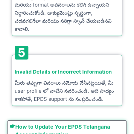
మరియు format అవసరాలను కలిగి ఉన్నాయని
నిర్ధారించుకోండి. డాక్యుమెంట్లు స్పష్టంగా,
చదవగలిగేలా మరియు సరిగ్గా స్కాన్ చేయబడినవి
కావాలి.
5
Invalid Details or Incorrect Information
మీరు తప్పుగా వివరాలు నమోదు చేసినట్లయితే, మీ
user profile లో వాటిని సవరించండి. అది సాధ్యం
కాకపోతే, EPDS support ను సంప్రదించండి.
How to Update Your EPDS Telangana