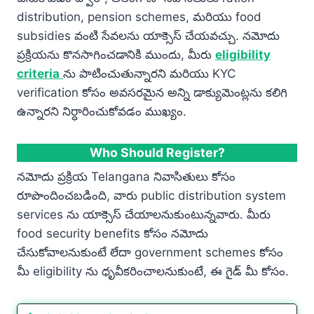
distribution, pension schemes, మరియు food
subsidies వంటి సేవలను యాక్సెస్ చేయవచ్చు. నమోదు
ప్రక్రియను కొనసాగించడానికి ముందు, మీరు
eligibility
criteria
ను పాటించుతున్నారని మరియు KYC
verification కోసం అవసరమైన అన్ని డాక్యుమెంట్లను కలిగి
ఉన్నారని నిర్ధారించుకోవడం ముఖ్యం.
Who Should Register?
నమోదు ప్రక్రియ Telangana నివాసితులు కోసం
రూపొందించబడింది, వారు public distribution system
services ను యాక్సెస్ చేయాలనుకుంటున్నవారు. మీరు
food security benefits కోసం నమోదు
చేసుకోవాలనుకుంటే లేదా government schemes కోసం
మీ eligibility ను ధృవీకరించాలనుకుంటే, ఈ గైడ్ మీ కోసం.