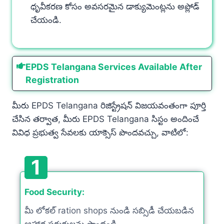
ధృవీకరణ కోసం అవసరమైన డాక్యుమెంట్లను అప్లోడ్
చేయండి.
EPDS Telangana Services Available After
Registration
మీరు EPDS Telangana రిజిస్ట్రేషన్ విజయవంతంగా పూర్తి
చేసిన తర్వాత, మీరు EPDS Telangana సిస్టం అందించే
వివిధ ప్రభుత్వ సేవలకు యాక్సెస్ పొందవచ్చు, వాటిలో:
1
Food Security:
మీ లోకల్ ration shops నుండి సబ్సిడీ చేయబడిన