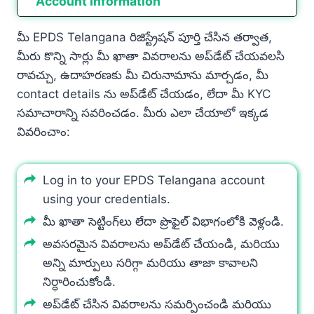
Account Information
మీ EPDS Telangana రిజిస్ట్రేషన్ పూర్తి చేసిన తర్వాత,
మీరు కొన్ని సార్లు మీ ఖాతా వివరాలను అప్‌డేట్ చేయవలసి
రావచ్చు, ఉదాహరణకు మీ చిరునామాను మార్చడం, మీ
contact details ను అప్‌డేట్ చేయడం, లేదా మీ KYC
సమాచారాన్ని సవరించడం. మీరు ఎలా చేయాలో ఇక్కడ
వివరించాం:
Log in to your EPDS Telangana account
using your credentials.
మీ ఖాతా సెట్టింగ్‌లు లేదా ప్రొఫైల్ విభాగంలోకి వెళ్లండి.
అవసరమైన వివరాలను అప్‌డేట్ చేయండి, మరియు
అన్ని మార్పులు సరిగ్గా మరియు తాజా కావాలని
నిర్ధారించుకోండి.
అప్‌డేట్ చేసిన వివరాలను సమర్పించండి మరియు