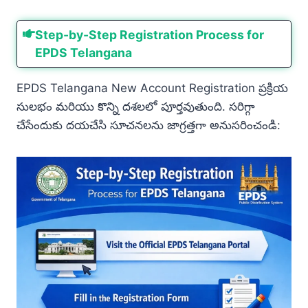
Step-by-Step Registration Process for
EPDS Telangana
EPDS Telangana New Account Registration ప్రక్రియ
సులభం మరియు కొన్ని దశలలో పూర్తవుతుంది. సరిగ్గా
చేసేందుకు దయచేసి సూచనలను జాగ్రత్తగా అనుసరించండి: