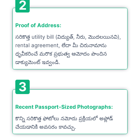
2
Proof of Address:
సరికొత్త utility bill (విద్యుత్, నీరు, మొదలయినవి),
rental agreement, లేదా మీ చిరునామాను
ధృవీకరించే మరొక ప్రభుత్వ ఆమోదం పొందిన
డాక్యుమెంట్ ఇవ్వండి.
3
Recent Passport-Sized Photographs:
కొన్ని సరికొత్త ఫోటోలు నమోదు ప్రక్రియలో అప్లోడ్
చేయడానికి అవసరం కావచ్చు.